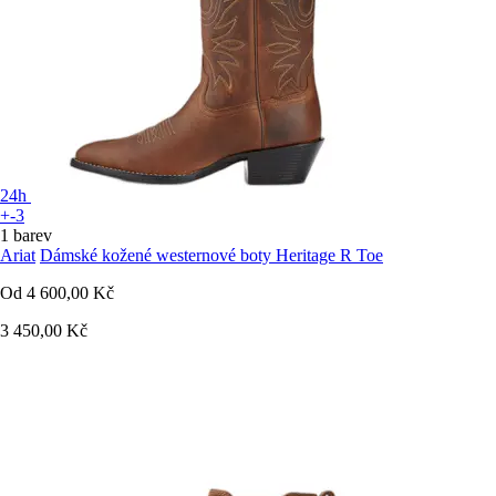
24h
+-3
1 barev
Ariat
Dámské kožené westernové boty Heritage R Toe
Od
4 600,00 Kč
3 450,00 Kč