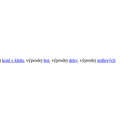
ej
koní v klidu
, výprodej
bot
, výprodej
deky
, výprodej
sedlových