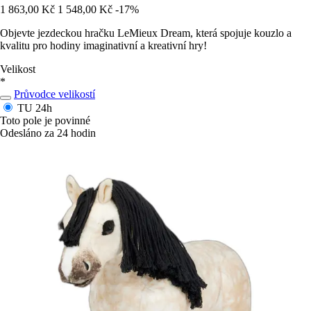
1 863,00 Kč
1 548,00 Kč
-17%
Objevte jezdeckou hračku LeMieux Dream, která spojuje kouzlo a
kvalitu pro hodiny imaginativní a kreativní hry!
Velikost
*
Průvodce velikostí
TU
24h
Toto pole je povinné
Odesláno za 24 hodin