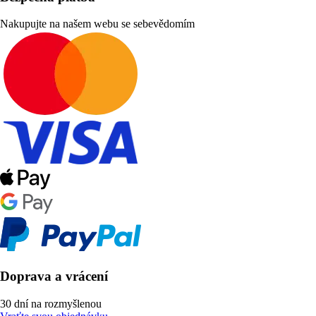
Nakupujte na našem webu se sebevědomím
Doprava a vrácení
30 dní na rozmyšlenou