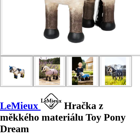
LeMieux
Hračka z
měkkého materiálu Toy Pony
Dream