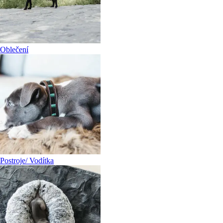
Oblečení
Postroje/ Vodítka