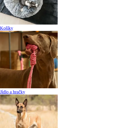
Košíky
Jídlo a hračky