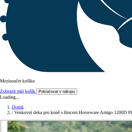
Mezisoučet košíku
Zobrazit můj košík
Pokračovat v nákupu
Loading...
Domů
/
Venkovní deka pro koně s límcem Horseware Amigo 1200D Pl