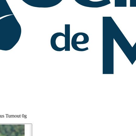
us Turnout 0g