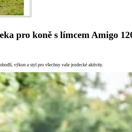
eka pro koně s límcem Amigo 12
odlí, výkon a styl pro všechny vaše jezdecké aktivity.