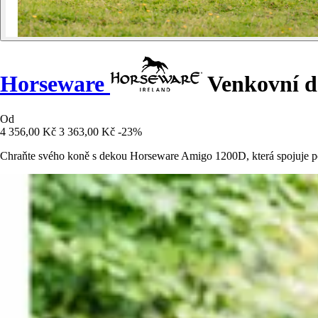
Horseware
Venkovní d
Od
4 356,00 Kč
3 363,00 Kč
-23%
Chraňte svého koně s dekou Horseware Amigo 1200D, která spojuje poh