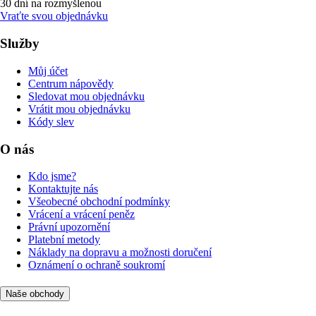
30 dní na rozmyšlenou
Vraťte svou objednávku
Služby
Můj účet
Centrum nápovědy
Sledovat mou objednávku
Vrátit mou objednávku
Kódy slev
O nás
Kdo jsme?
Kontaktujte nás
Všeobecné obchodní podmínky
Vrácení a vrácení peněz
Právní upozornění
Platební metody
Náklady na dopravu a možnosti doručení
Oznámení o ochraně soukromí
Naše obchody