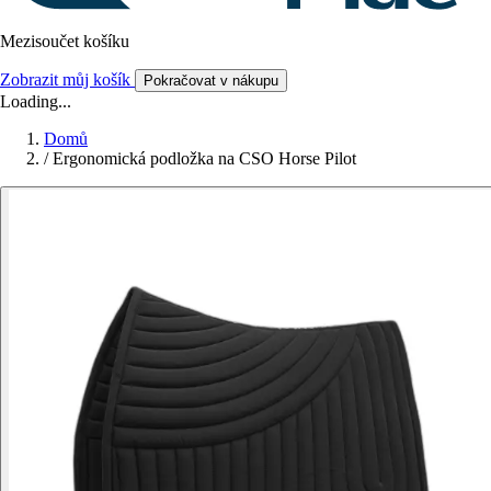
Mezisoučet košíku
Zobrazit můj košík
Pokračovat v nákupu
Loading...
Domů
/
Ergonomická podložka na CSO Horse Pilot