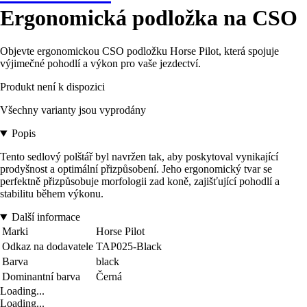
Ergonomická podložka na CSO
Objevte ergonomickou CSO podložku Horse Pilot, která spojuje
výjimečné pohodlí a výkon pro vaše jezdectví.
Produkt není k dispozici
Všechny varianty jsou vyprodány
Popis
Tento sedlový polštář byl navržen tak, aby poskytoval vynikající
prodyšnost a optimální přizpůsobení. Jeho ergonomický tvar se
perfektně přizpůsobuje morfologii zad koně, zajišťující pohodlí a
stabilitu během výkonu.
Další informace
Marki
Horse Pilot
Odkaz na dodavatele
TAP025-Black
Barva
black
Dominantní barva
Černá
Loading...
Loading...