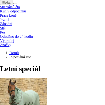
Hledat
Speciální léto
Kůň v odpočinku
Práce koně
Jezdci
Západní
Stáj
Pes
Odesláno do 24 hodin
Výprodej
Značky
Domů
/
Speciální léto
Letní speciál