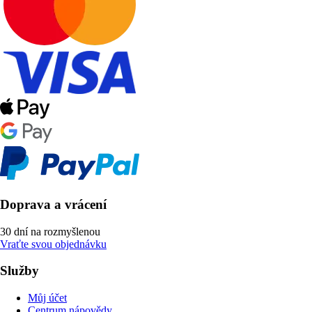
Doprava a vrácení
30 dní na rozmyšlenou
Vraťte svou objednávku
Služby
Můj účet
Centrum nápovědy