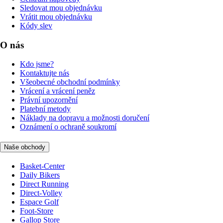
Sledovat mou objednávku
Vrátit mou objednávku
Kódy slev
O nás
Kdo jsme?
Kontaktujte nás
Všeobecné obchodní podmínky
Vrácení a vrácení peněz
Právní upozornění
Platební metody
Náklady na dopravu a možnosti doručení
Oznámení o ochraně soukromí
Naše obchody
Basket-Center
Daily Bikers
Direct Running
Direct-Volley
Espace Golf
Foot-Store
Gallop Store