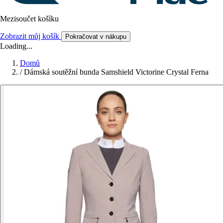
Mezisoučet košíku
Zobrazit můj košík
Pokračovat v nákupu
Loading...
Domů
/
Dámská soutěžní bunda Samshield Victorine Crystal Ferna