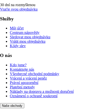
30 dní na rozmyšlenou
Vraťte svou objednávku
Služby
Můj účet
Centrum nápovědy
Sledovat mou objednávku
Vrátit mou objednávku
Kódy slev
O nás
Kdo jsme?
Kontaktujte nás
Všeobecné obchodní podmínky
Vrácení a vrácení peněz
Právní upozornění
Platební metody
Náklady na dopravu a možnosti doručení
Oznámení o ochraně soukromí
Naše obchody