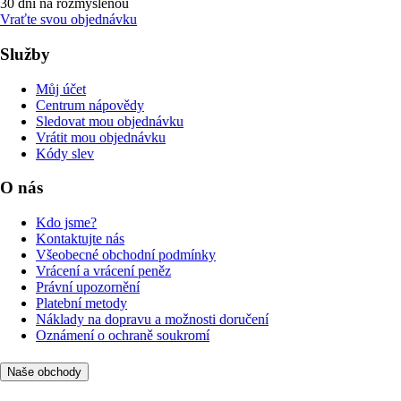
30 dní na rozmyšlenou
Vraťte svou objednávku
Služby
Můj účet
Centrum nápovědy
Sledovat mou objednávku
Vrátit mou objednávku
Kódy slev
O nás
Kdo jsme?
Kontaktujte nás
Všeobecné obchodní podmínky
Vrácení a vrácení peněz
Právní upozornění
Platební metody
Náklady na dopravu a možnosti doručení
Oznámení o ochraně soukromí
Naše obchody