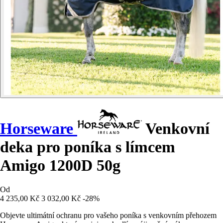
Horseware
Venkovní
deka pro poníka s límcem
Amigo 1200D 50g
Od
4 235,00 Kč
3 032,00 Kč
-28%
Objevte ultimátní ochranu pro vašeho poníka s venkovním přehozem