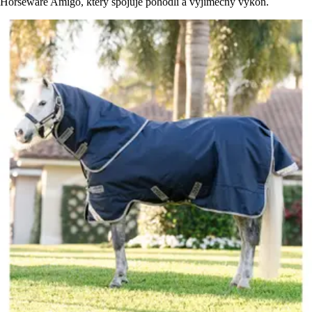
Horseware Amigo, který spojuje pohodlí a výjimečný výkon.