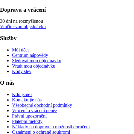
Doprava a vrácení
30 dní na rozmyšlenou
Vraťte svou objednávku
Služby
Můj účet
Centrum nápovědy
Sledovat mou objednávku
Vrátit mou objednávku
Kódy slev
O nás
Kdo jsme?
Kontaktujte nás
Všeobecné obchodní podmínky
Vrácení a vrácení peněz
Právní upozornění
Platební metody
Náklady na dopravu a možnosti doručení
Oznámení o ochraně soukromí