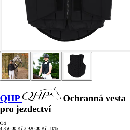
QHP
Ochranná vesta
pro jezdectví
Od
4 356,00 Kč
3 920,00 Kč
-10%