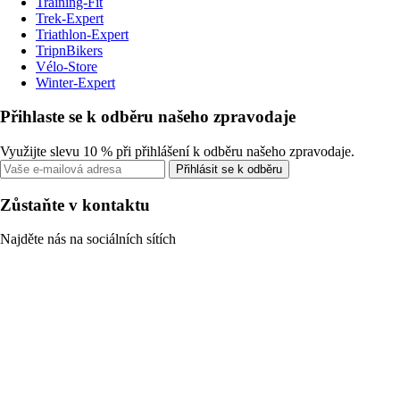
Training-Fit
Trek-Expert
Triathlon-Expert
TripnBikers
Vélo-Store
Winter-Expert
Přihlaste se k odběru našeho zpravodaje
Využijte slevu 10 % při přihlášení k odběru našeho zpravodaje.
Přihlásit se k odběru
Zůstaňte v kontaktu
Najděte nás na sociálních sítích