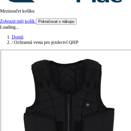
Mezisoučet košíku
Zobrazit můj košík
Pokračovat v nákupu
Loading...
Domů
/
Ochranná vesta pro jezdectví QHP