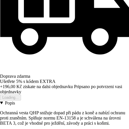
Doprava zdarma
Ušetřete 5%
s kódem
EXTRA
+196,00 Kč
ziskate na dalsi objednavku
Pripsano po potvrzeni vasi
objednavky
Loading...
Popis
Ochranná vesta QHP snižuje dopad při pádu z koně a nabízí ochranu
proti zraněním. Splňuje normu EN-13158 a je schválena na úrovni
BETA 3, což je vhodné pro ježdění, závody a práci s koňmi.