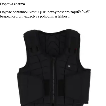
Doprava zdarma
Objevte ochrannou vestu QHP, nezbytnost pro zajištění vaší
bezpečnosti při jezdectví s pohodlím a lehkostí.