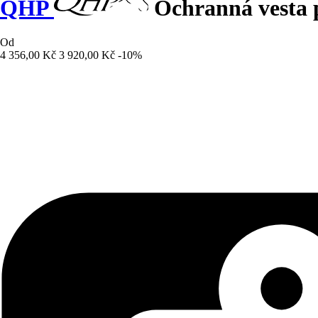
QHP
Ochranná vesta p
Od
4 356,00 Kč
3 920,00 Kč
-10%