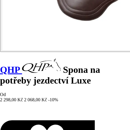
QHP
Spona na
potřeby jezdectví Luxe
Od
2 298,00 Kč
2 068,00 Kč
-10%