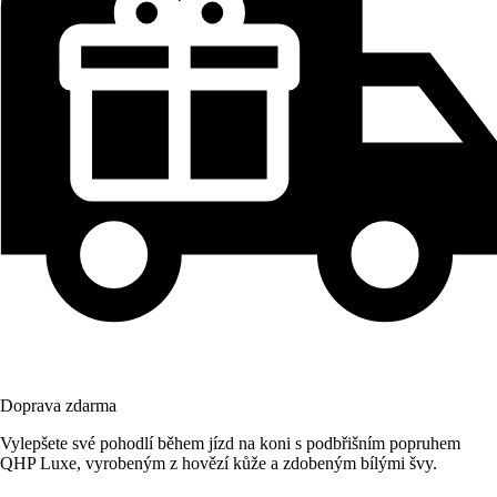
Doprava zdarma
Vylepšete své pohodlí během jízd na koni s podbřišním popruhem
QHP Luxe, vyrobeným z hovězí kůže a zdobeným bílými švy.