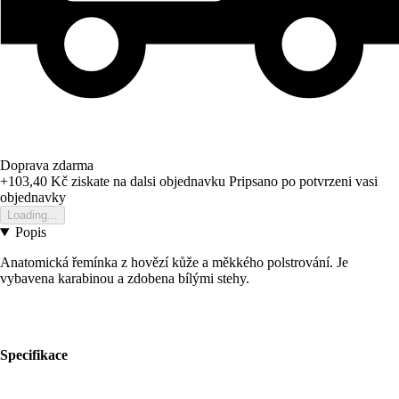
Doprava zdarma
+103,40 Kč
ziskate na dalsi objednavku
Pripsano po potvrzeni vasi
objednavky
Loading...
Popis
Anatomická řemínka z hovězí kůže a měkkého polstrování. Je
vybavena karabinou a zdobena bílými stehy.
Specifikace