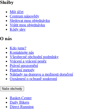
Služby
Můj účet
Centrum nápovědy
Sledovat mou objednávku
Vrátit mou objednávku
Kódy slev
O nás
Kdo jsme?
Kontaktujte nás
Všeobecné obchodní podmínky
Vrácení a vrácení peněz
Právní upozornění
Platební metody
Náklady na dopravu a možnosti doručení
Oznámení o ochraně soukromí
Naše obchody
Basket-Center
Daily Bikers
Direct Running