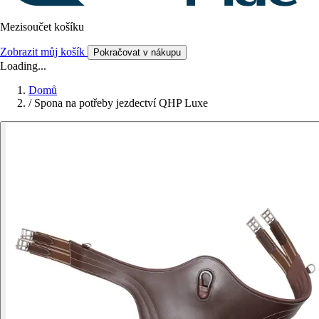
Mezisoučet košíku
Zobrazit můj košík
Pokračovat v nákupu
Loading...
Domů
/
Spona na potřeby jezdectví QHP Luxe