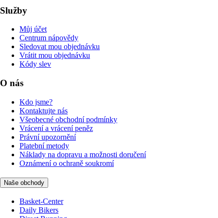
Služby
Můj účet
Centrum nápovědy
Sledovat mou objednávku
Vrátit mou objednávku
Kódy slev
O nás
Kdo jsme?
Kontaktujte nás
Všeobecné obchodní podmínky
Vrácení a vrácení peněz
Právní upozornění
Platební metody
Náklady na dopravu a možnosti doručení
Oznámení o ochraně soukromí
Naše obchody
Basket-Center
Daily Bikers