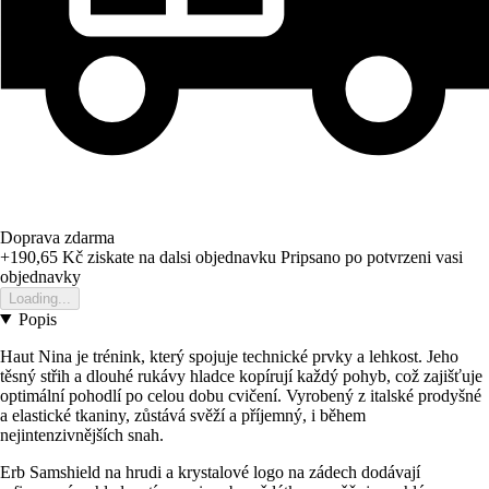
Doprava zdarma
+190,65 Kč
ziskate na dalsi objednavku
Pripsano po potvrzeni vasi
objednavky
Loading...
Popis
Haut Nina je trénink, který spojuje technické prvky a lehkost. Jeho
těsný střih a dlouhé rukávy hladce kopírují každý pohyb, což zajišťuje
optimální pohodlí po celou dobu cvičení. Vyrobený z italské prodyšné
a elastické tkaniny, zůstává svěží a příjemný, i během
nejintenzivnějších snah.
Erb Samshield na hrudi a krystalové logo na zádech dodávají