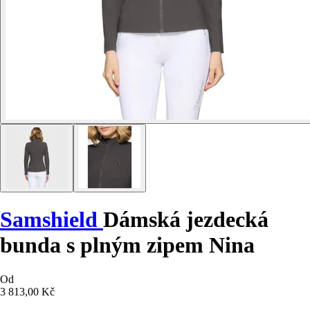
Samshield
Dámská jezdecká
bunda s plným zipem Nina
Od
3 813,00 Kč