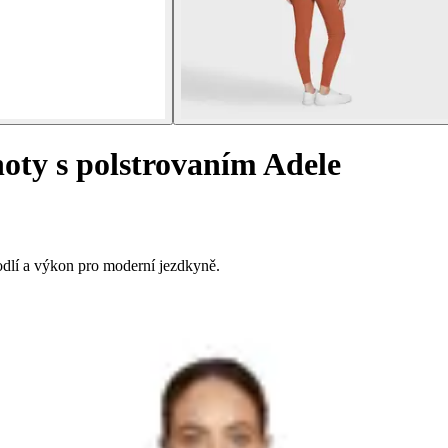
oty s polstrovaním Adele
odlí a výkon pro moderní jezdkyně.