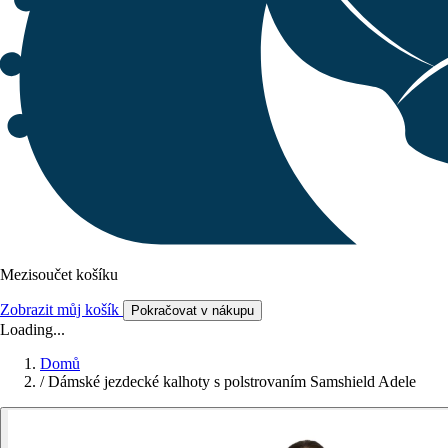
Mezisoučet košíku
Zobrazit můj košík
Pokračovat v nákupu
Loading...
Domů
/
Dámské jezdecké kalhoty s polstrovaním Samshield Adele