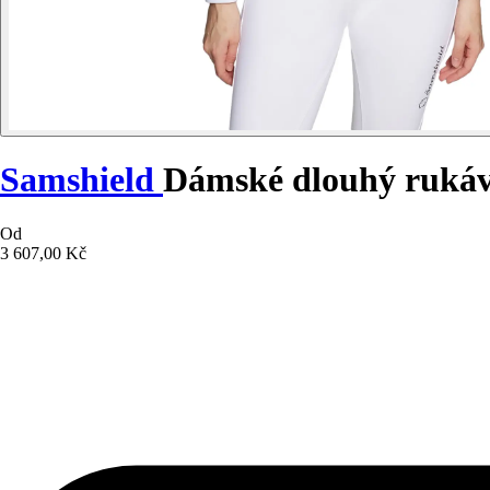
Samshield
Dámské dlouhý rukáv 
Od
3 607,00 Kč