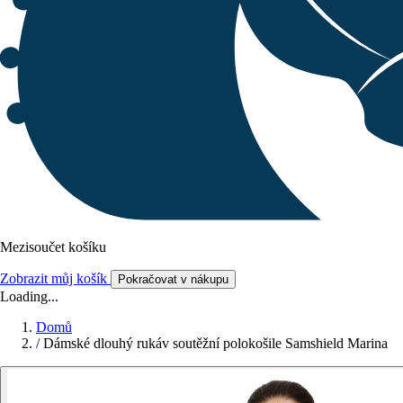
Mezisoučet košíku
Zobrazit můj košík
Pokračovat v nákupu
Loading...
Domů
/
Dámské dlouhý rukáv soutěžní polokošile Samshield Marina