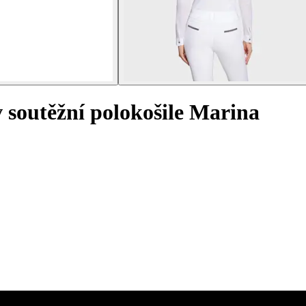
soutěžní polokošile Marina