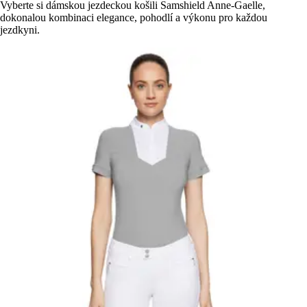
Vyberte si dámskou jezdeckou košili Samshield Anne-Gaelle,
dokonalou kombinaci elegance, pohodlí a výkonu pro každou
jezdkyni.