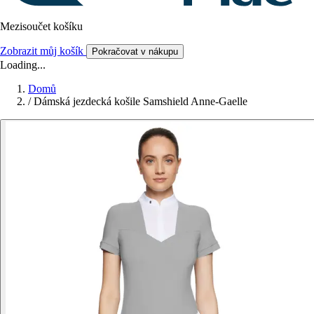
Mezisoučet košíku
Zobrazit můj košík
Pokračovat v nákupu
Loading...
Domů
/
Dámská jezdecká košile Samshield Anne-Gaelle