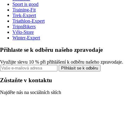
Sport is good
Training-Fit
Trek-Expert
Triathlon-Expert
TripnBikers
Vélo-Store
Winter-Expert
Přihlaste se k odběru našeho zpravodaje
Využijte slevu 10 % při přihlášení k odběru našeho zpravodaje.
Přihlásit se k odběru
Zůstaňte v kontaktu
Najděte nás na sociálních sítích