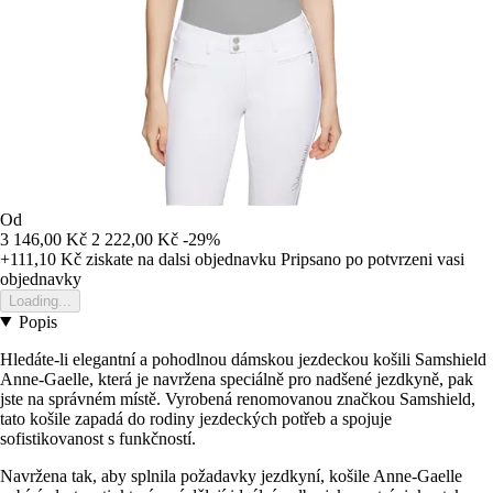
Od
3 146,00 Kč
2 222,00 Kč
-29%
+111,10 Kč
ziskate na dalsi objednavku
Pripsano po potvrzeni vasi
objednavky
Loading...
Popis
Hledáte-li elegantní a pohodlnou dámskou jezdeckou košili Samshield
Anne-Gaelle, která je navržena speciálně pro nadšené jezdkyně, pak
jste na správném místě. Vyrobená renomovanou značkou Samshield,
tato košile zapadá do rodiny jezdeckých potřeb a spojuje
sofistikovanost s funkčností.
Navržena tak, aby splnila požadavky jezdkyní, košile Anne-Gaelle