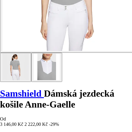
Samshield
Dámská jezdecká
košile Anne-Gaelle
Od
3 146,00 Kč
2 222,00 Kč
-29%