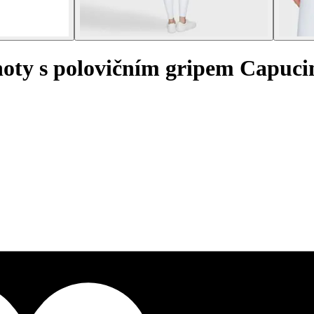
oty s polovičním gripem Capuci