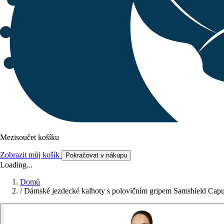
Mezisoučet košíku
Zobrazit můj košík
Pokračovat v nákupu
Loading...
Domů
/
Dámské jezdecké kalhoty s polovičním gripem Samshield Cap