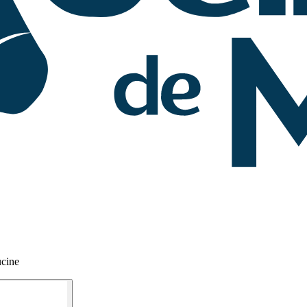
ucine