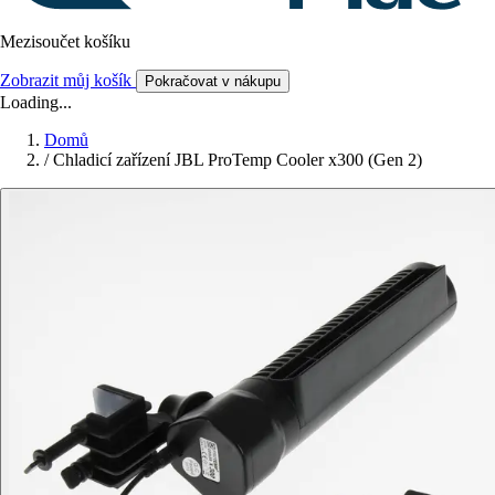
Mezisoučet košíku
Zobrazit můj košík
Pokračovat v nákupu
Loading...
Domů
/
Chladicí zařízení JBL ProTemp Cooler x300 (Gen 2)