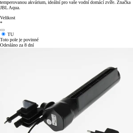
temperovanou akvárium, ideální pro vaše vodní domácí zvíře. Značka
JBL Aqua.
Velikost
*
TU
Toto pole je povinné
Odesláno za 8 dní