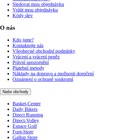
Sledovat mou objednávku
Vrátit mou objednávku
Kódy slev
O nás
Kdo jsme?
Kontaktujte nás
Všeobecné obchodní podmínky
Vrácení a vrácení peněz
Právní upozornění
Platební metody
Náklady na dopravu a možnosti doručení
Oznámení o ochraně soukromí
Naše obchody
Basket-Center
Daily Bikers
Direct Running
Direct-Volley
Espace Golf
Foot-Store
Gallop Store