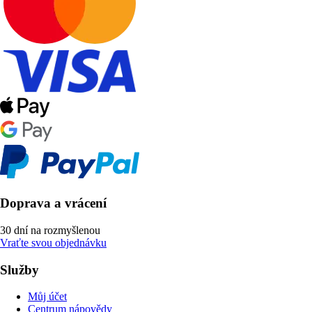
Doprava a vrácení
30 dní na rozmyšlenou
Vraťte svou objednávku
Služby
Můj účet
Centrum nápovědy