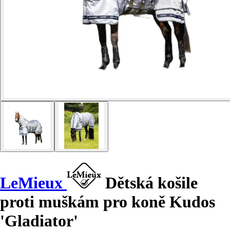
LeMieux
Dětská košile
proti muškám pro koně Kudos
'Gladiator'