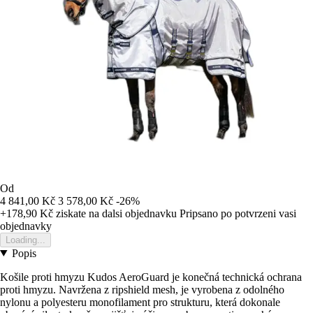
Od
4 841,00 Kč
3 578,00 Kč
-26%
+178,90 Kč
ziskate na dalsi objednavku
Pripsano po potvrzeni vasi
objednavky
Loading...
Popis
Košile proti hmyzu Kudos AeroGuard je konečná technická ochrana
proti hmyzu. Navržena z ripshield mesh, je vyrobena z odolného
nylonu a polyesteru monofilament pro strukturu, která dokonale