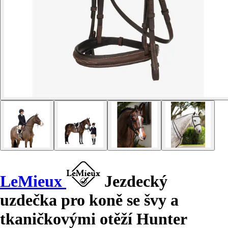
LeMieux
Jezdecký
uzdečka pro koně se švy a
tkaničkovými otěží Hunter