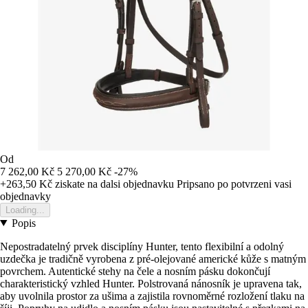
Od
7 262,00 Kč
5 270,00 Kč
-27%
+263,50 Kč
ziskate na dalsi objednavku
Pripsano po potvrzeni vasi
objednavky
Loading...
Popis
Nepostradatelný prvek disciplíny Hunter, tento flexibilní a odolný
uzdečka je tradičně vyrobena z pré-olejované americké kůže s matným
povrchem. Autentické stehy na čele a nosním pásku dokončují
charakteristický vzhled Hunter. Polstrovaná nánosník je upravena tak,
aby uvolnila prostor za ušima a zajistila rovnoměrné rozložení tlaku na