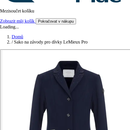
Mezisoučet košíku
Zobrazit můj košík
Pokračovat v nákupu
Loading...
Domů
/
Sako na závody pro dívky LeMieux Pro