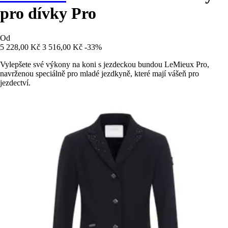
pro dívky Pro
Od
5 228,00 Kč
3 516,00 Kč
-33%
Vylepšete své výkony na koni s jezdeckou bundou LeMieux Pro,
navrženou speciálně pro mladé jezdkyně, které mají vášeň pro
jezdectví.