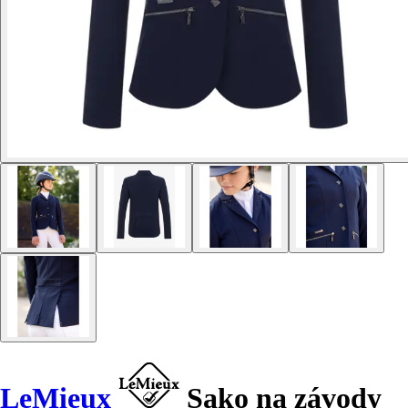
LeMieux
Sako na závody