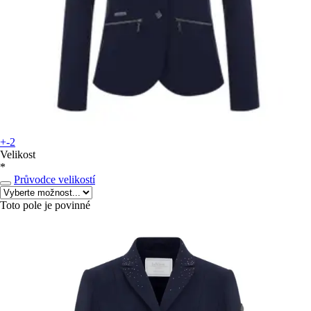
+-2
Velikost
*
Průvodce velikostí
Toto pole je povinné