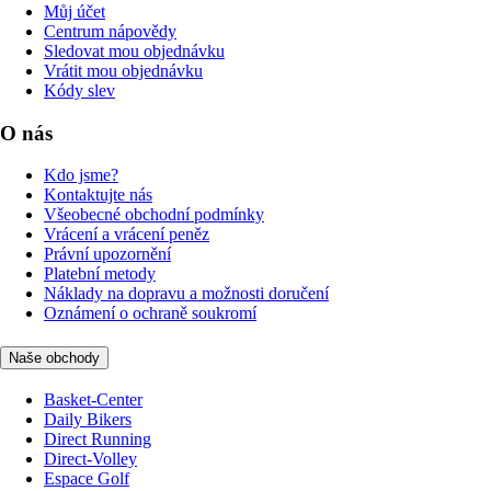
Můj účet
Centrum nápovědy
Sledovat mou objednávku
Vrátit mou objednávku
Kódy slev
O nás
Kdo jsme?
Kontaktujte nás
Všeobecné obchodní podmínky
Vrácení a vrácení peněz
Právní upozornění
Platební metody
Náklady na dopravu a možnosti doručení
Oznámení o ochraně soukromí
Naše obchody
Basket-Center
Daily Bikers
Direct Running
Direct-Volley
Espace Golf