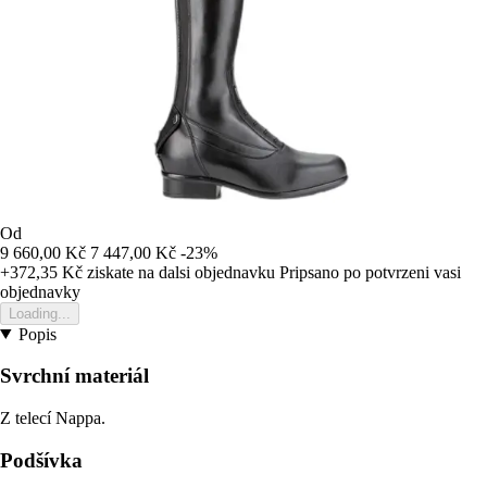
Od
9 660,00 Kč
7 447,00 Kč
-23%
+372,35 Kč
ziskate na dalsi objednavku
Pripsano po potvrzeni vasi
objednavky
Loading...
Popis
Svrchní materiál
Z telecí Nappa.
Podšívka