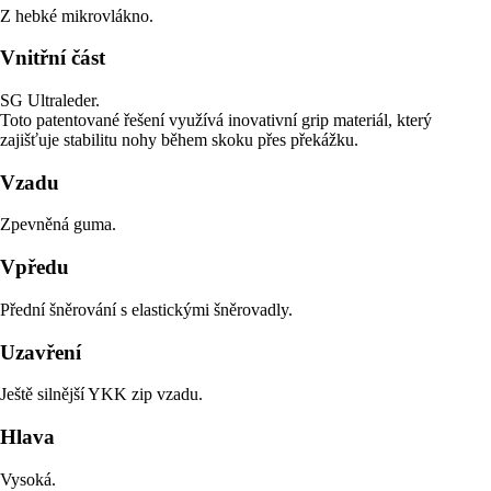
Z hebké mikrovlákno.
Vnitřní část
SG Ultraleder.
Toto patentované řešení využívá inovativní grip materiál, který
zajišťuje stabilitu nohy během skoku přes překážku.
Vzadu
Zpevněná guma.
Vpředu
Přední šněrování s elastickými šněrovadly.
Uzavření
Ještě silnější YKK zip vzadu.
Hlava
Vysoká.