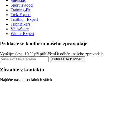
Sneakids
Sport is good
Training-Fit
Trek-Expert
Triathlon-Expert
TripnBikers
Vélo-Store
Winter-Expert
Přihlaste se k odběru našeho zpravodaje
Využijte slevu 10 % při přihlášení k odběru našeho zpravodaje.
Přihlásit se k odběru
Zůstaňte v kontaktu
Najděte nás na sociálních sítích