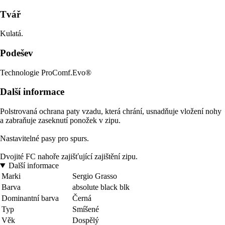
Tvář
Kulatá.
Podešev
Technologie ProComf.Evo®
Další informace
Polstrovaná ochrana paty vzadu, která chrání, usnadňuje vložení nohy
a zabraňuje zaseknutí ponožek v zipu.
Nastavitelné pasy pro spurs.
Dvojité FC nahoře zajišťující zajištění zipu.
Další informace
Marki
Sergio Grasso
Barva
absolute black blk
Dominantní barva
Černá
Typ
Smíšené
Věk
Dospělý