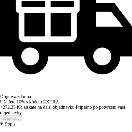
Doprava zdarma
Ušetřete 10%
s kódem
EXTRA
+272,35 Kč
ziskate na dalsi objednavku
Pripsano po potvrzeni vasi
objednavky
Loading...
Popis