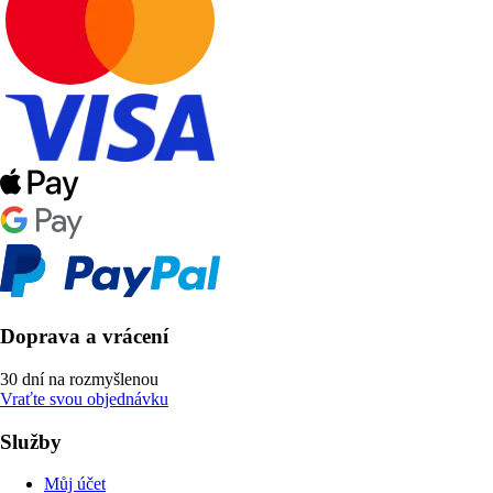
Doprava a vrácení
30 dní na rozmyšlenou
Vraťte svou objednávku
Služby
Můj účet