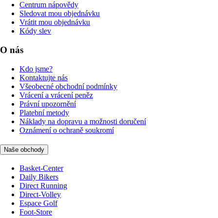
Centrum nápovědy
Sledovat mou objednávku
Vrátit mou objednávku
Kódy slev
O nás
Kdo jsme?
Kontaktujte nás
Všeobecné obchodní podmínky
Vrácení a vrácení peněz
Právní upozornění
Platební metody
Náklady na dopravu a možnosti doručení
Oznámení o ochraně soukromí
Naše obchody
Basket-Center
Daily Bikers
Direct Running
Direct-Volley
Espace Golf
Foot-Store