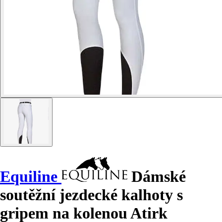
Equiline
Dámské
soutěžní jezdecké kalhoty s
gripem na kolenou Atirk