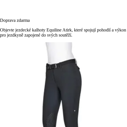
Doprava zdarma
Objevte jezdecké kalhoty Equiline Atirk, které spojují pohodlí a výkon
pro jezdkyně zapojené do svých soutěží.