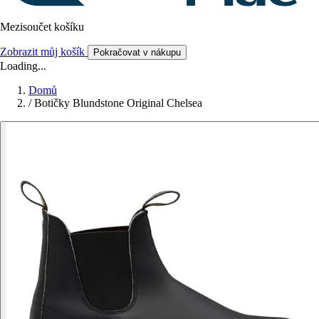
Mezisoučet košíku
Zobrazit můj košík
Pokračovat v nákupu
Loading...
Domů
/
Botičky Blundstone Original Chelsea