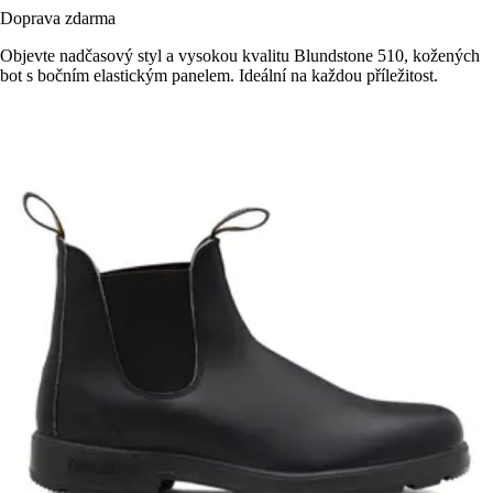
Doprava zdarma
Objevte nadčasový styl a vysokou kvalitu Blundstone 510, kožených
bot s bočním elastickým panelem. Ideální na každou příležitost.