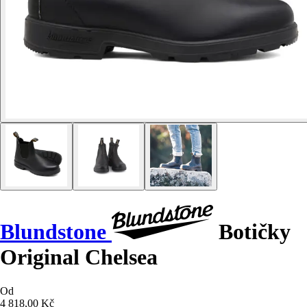
Blundstone
Botičky
Original Chelsea
Od
4 818,00 Kč