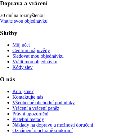
Doprava a vrácení
30 dní na rozmyšlenou
Vraťte svou objednávku
Služby
Můj účet
Centrum nápovědy
Sledovat mou objednávku
Vrátit mou objednávku
Kódy slev
O nás
Kdo jsme?
Kontaktujte nás
Všeobecné obchodní podmínky
Vrácení a vrácení peněz
Právní upozornění
Platební metody
Náklady na dopravu a možnosti doručení
Oznámení o ochraně soukromí