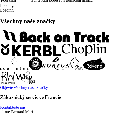
Podrážka
Syntetická podešev s tlumičem nárazů
Loading...
Loading...
Všechny naše značky
Objevte všechny naše značky
Zákaznický servis ve Francie
Kontaktujte nás
11 rue Bernard Maris