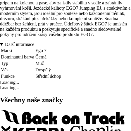
gripem na kolenou a pase, aby zajistily stabilitu v sedle a zabránily
vyhrnování košil. Jezdecké kalhoty EGO7 Jumping EJ, s atraktivním a
moderním stylem, jsou ideální pro soutěže nebo každodenní trénink,
drezúru, skákání přes překážky nebo kompletní soutěže. Snadná
údržba: bez žehlení, prát v pračce. Údržbový štítek EGO7 je umístěn
na každém produktu a poskytuje specifické a snadno sledovatelné
pokyny pro udržení krásy vašeho produktu EGO7.
Další informace
Marki
Ego 7
Dominantní barva
Černá
Typ
Muž
Věk
Dospělý
Funkce
Střední úchop
Loading...
Loading...
Všechny naše značky