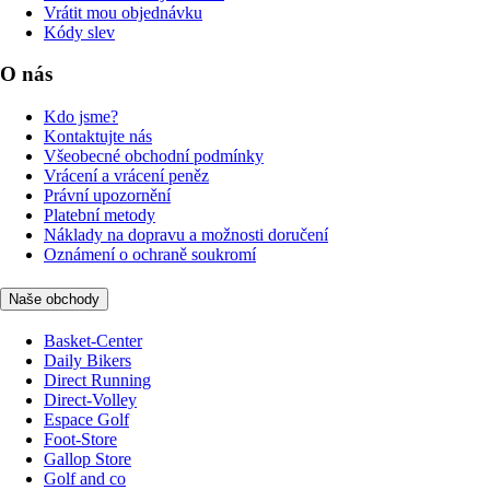
Vrátit mou objednávku
Kódy slev
O nás
Kdo jsme?
Kontaktujte nás
Všeobecné obchodní podmínky
Vrácení a vrácení peněz
Právní upozornění
Platební metody
Náklady na dopravu a možnosti doručení
Oznámení o ochraně soukromí
Naše obchody
Basket-Center
Daily Bikers
Direct Running
Direct-Volley
Espace Golf
Foot-Store
Gallop Store
Golf and co