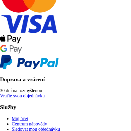
Doprava a vrácení
30 dní na rozmyšlenou
Vraťte svou objednávku
Služby
Můj účet
Centrum nápovědy
Sledovat mou objednávku