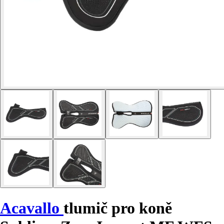
Acavallo
tlumič pro koně