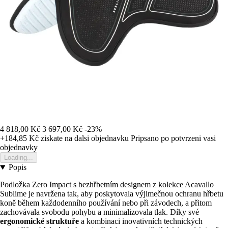
4 818,00 Kč
3 697,00 Kč
-23%
+184,85 Kč
ziskate na dalsi objednavku
Pripsano po potvrzeni vasi
objednavky
Loading...
Popis
Podložka Zero Impact s bezhřbetním designem z kolekce Acavallo
Sublime je navržena tak, aby poskytovala výjimečnou ochranu hřbetu
koně během každodenního používání nebo při závodech, a přitom
zachovávala svobodu pohybu a minimalizovala tlak. Díky své
ergonomické struktuře
a kombinaci inovativních technických