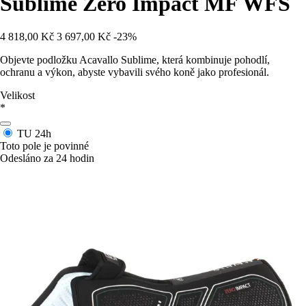
Sublime Zero Impact MF WFS
4 818,00 Kč
3 697,00 Kč
-23%
Objevte podložku Acavallo Sublime, která kombinuje pohodlí,
ochranu a výkon, abyste vybavili svého koně jako profesionál.
Velikost
*
TU
24h
Toto pole je povinné
Odesláno za 24 hodin