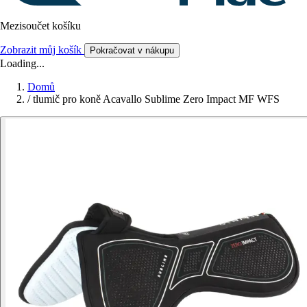
Mezisoučet košíku
Zobrazit můj košík
Pokračovat v nákupu
Loading...
Domů
/
tlumič pro koně Acavallo Sublime Zero Impact MF WFS