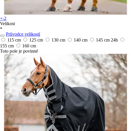
+-2
Velikost
*
Průvodce velikostí
115 cm
125 cm
130 cm
140 cm
145 cm
24h
155 cm
160 cm
Toto pole je povinné