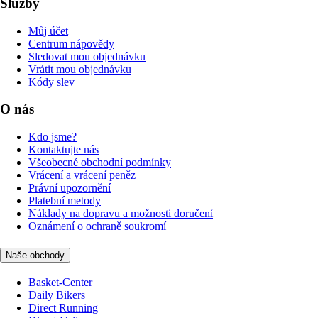
Služby
Můj účet
Centrum nápovědy
Sledovat mou objednávku
Vrátit mou objednávku
Kódy slev
O nás
Kdo jsme?
Kontaktujte nás
Všeobecné obchodní podmínky
Vrácení a vrácení peněz
Právní upozornění
Platební metody
Náklady na dopravu a možnosti doručení
Oznámení o ochraně soukromí
Naše obchody
Basket-Center
Daily Bikers
Direct Running