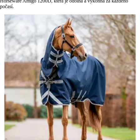
Horseware Amigo 1200D, která je odolná a výkonná za každého
počasí.