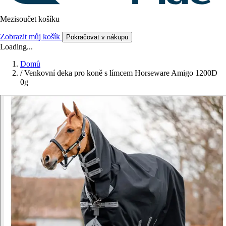
Mezisoučet košíku
Zobrazit můj košík
Pokračovat v nákupu
Loading...
Domů
/
Venkovní deka pro koně s límcem Horseware Amigo 1200D
0g