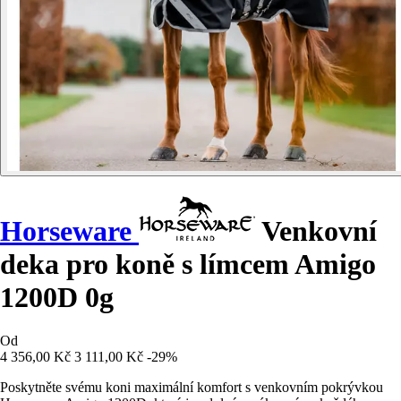
Horseware
Venkovní
deka pro koně s límcem Amigo
1200D 0g
Od
4 356,00 Kč
3 111,00 Kč
-29%
Poskytněte svému koni maximální komfort s venkovním pokrývkou