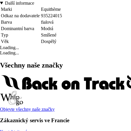
Další informace
Marki
Equithème
Odkaz na dodavatele
935224015
Barva
fialová
Dominantní barva
Modrá
Typ
Smíšené
Věk
Dospělý
Loading...
Loading...
Všechny naše značky
Objevte všechny naše značky
Zákaznický servis ve Francie