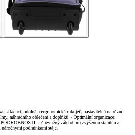
, skládací, odolná a ergonomická rukojeť, nastavitelná na různé
lmy, náhradního oblečení a doplňků. - Optimální organizace:
táče. PODROBNOSTI: - Zpevněný základ pro zvýšenou stabilitu a
a náročnými podmínkami stáje.