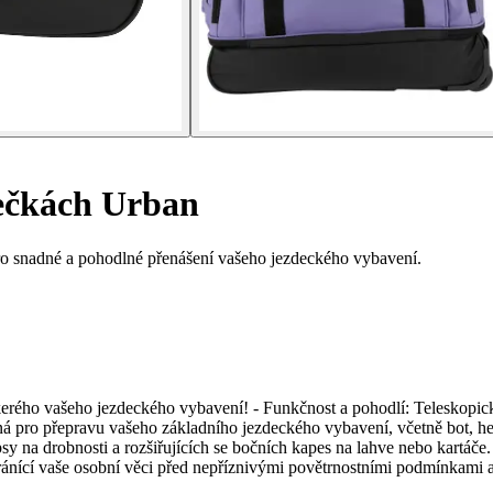
ečkách Urban
ro snadné a pohodlné přenášení vašeho jezdeckého vybavení.
erého vašeho jezdeckého vybavení! - Funkčnost a pohodlí: Teleskopická
á pro přepravu vašeho základního jezdeckého vybavení, včetně bot, he
apsy na drobnosti a rozšiřujících se bočních kapes na lahve nebo kar
ránící vaše osobní věci před nepříznivými povětrnostními podmínkami 