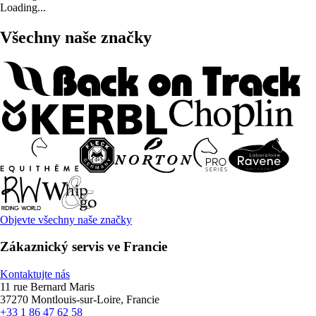
Loading...
Všechny naše značky
Objevte všechny naše značky
Zákaznický servis ve Francie
Kontaktujte nás
11 rue Bernard Maris
37270 Montlouis-sur-Loire, Francie
+33 1 86 47 62 58