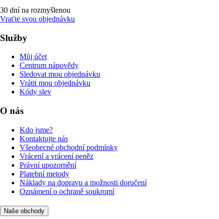
30 dní na rozmyšlenou
Vraťte svou objednávku
Služby
Můj účet
Centrum nápovědy
Sledovat mou objednávku
Vrátit mou objednávku
Kódy slev
O nás
Kdo jsme?
Kontaktujte nás
Všeobecné obchodní podmínky
Vrácení a vrácení peněz
Právní upozornění
Platební metody
Náklady na dopravu a možnosti doručení
Oznámení o ochraně soukromí
Naše obchody