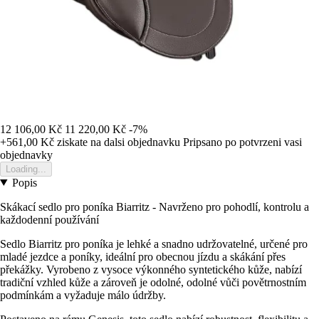
12 106,00 Kč
11 220,00 Kč
-7%
+561,00 Kč
ziskate na dalsi objednavku
Pripsano po potvrzeni vasi
objednavky
Loading...
Popis
Skákací sedlo pro poníka Biarritz - Navrženo pro pohodlí, kontrolu a
každodenní používání
Sedlo Biarritz pro poníka je lehké a snadno udržovatelné, určené pro
mladé jezdce a poníky, ideální pro obecnou jízdu a skákání přes
překážky. Vyrobeno z vysoce výkonného syntetického kůže, nabízí
tradiční vzhled kůže a zároveň je odolné, odolné vůči povětrnostním
podmínkám a vyžaduje málo údržby.