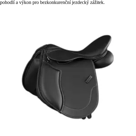
pohodlí a výkon pro bezkonkurenční jezdecký zážitek.