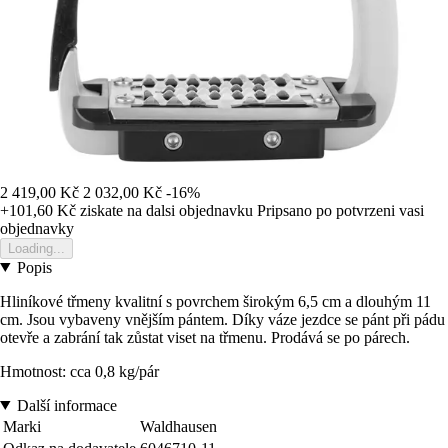
2 419,00 Kč
2 032,00 Kč
-16%
+101,60 Kč
ziskate na dalsi objednavku
Pripsano po potvrzeni vasi
objednavky
Loading...
Popis
Hliníkové třmeny kvalitní s povrchem širokým 6,5 cm a dlouhým 11
cm. Jsou vybaveny vnějším pántem. Díky váze jezdce se pánt při pádu
otevře a zabrání tak zůstat viset na třmenu. Prodává se po párech.
Hmotnost: cca 0,8 kg/pár
Další informace
Marki
Waldhausen