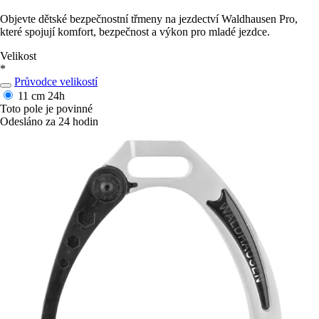
Objevte dětské bezpečnostní třmeny na jezdectví Waldhausen Pro,
které spojují komfort, bezpečnost a výkon pro mladé jezdce.
Velikost
*
Průvodce velikostí
11 cm
24h
Toto pole je povinné
Odesláno za 24 hodin