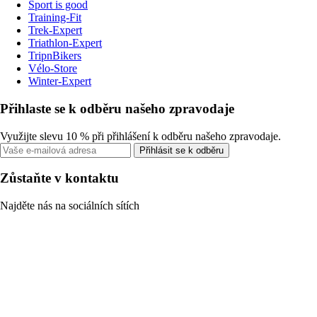
Sport is good
Training-Fit
Trek-Expert
Triathlon-Expert
TripnBikers
Vélo-Store
Winter-Expert
Přihlaste se k odběru našeho zpravodaje
Využijte slevu 10 % při přihlášení k odběru našeho zpravodaje.
Přihlásit se k odběru
Zůstaňte v kontaktu
Najděte nás na sociálních sítích