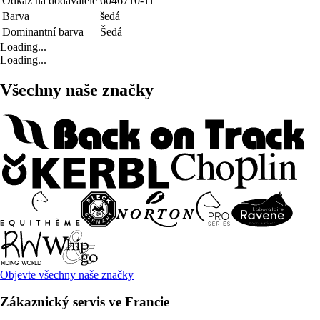
Odkaz na dodavatele
6046710-11
Barva
šedá
Dominantní barva
Šedá
Loading...
Loading...
Všechny naše značky
Objevte všechny naše značky
Zákaznický servis ve Francie