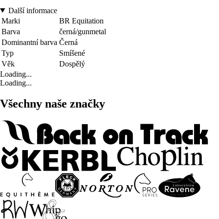
Další informace
Marki
BR Equitation
Barva
černá/gunmetal
Dominantní barva
Černá
Typ
Smíšené
Věk
Dospělý
Loading...
Loading...
Všechny naše značky