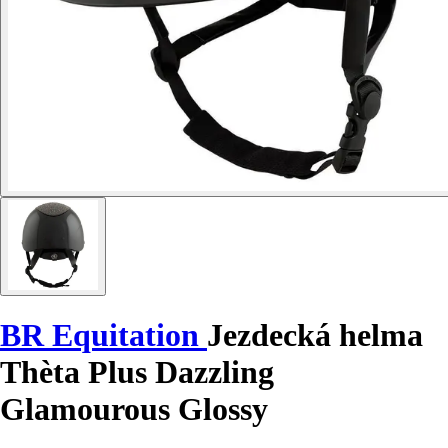
BR Equitation
Jezdecká helma
Thèta Plus Dazzling
Glamourous Glossy