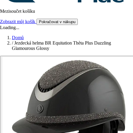
Mezisoučet košíku
Zobrazit můj košík
Pokračovat v nákupu
Loading...
Domů
/
Jezdecká helma BR Equitation Thèta Plus Dazzling
Glamourous Glossy