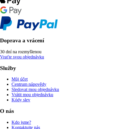
Doprava a vrácení
30 dní na rozmyšlenou
Vraťte svou objednávku
Služby
Můj účet
Centrum nápovědy
Sledovat mou objednávku
Vrátit mou objednávku
Kódy slev
O nás
Kdo jsme?
Kontaktujte nás