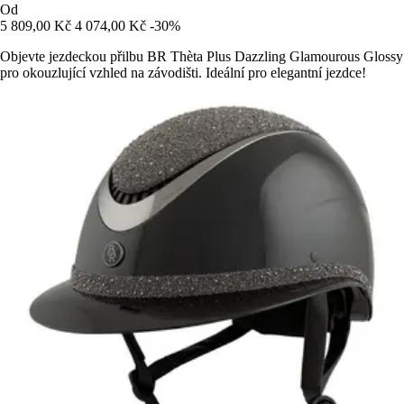
Od
5 809,00 Kč
4 074,00 Kč
-30%
Objevte jezdeckou přilbu BR Thèta Plus Dazzling Glamourous Glossy
pro okouzlující vzhled na závodišti. Ideální pro elegantní jezdce!