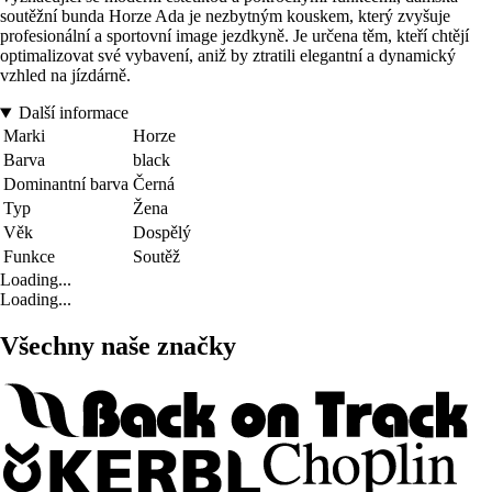
soutěžní bunda Horze Ada je nezbytným kouskem, který zvyšuje
profesionální a sportovní image jezdkyně. Je určena těm, kteří chtějí
optimalizovat své vybavení, aniž by ztratili elegantní a dynamický
vzhled na jízdárně.
Další informace
Marki
Horze
Barva
black
Dominantní barva
Černá
Typ
Žena
Věk
Dospělý
Funkce
Soutěž
Loading...
Loading...
Všechny naše značky