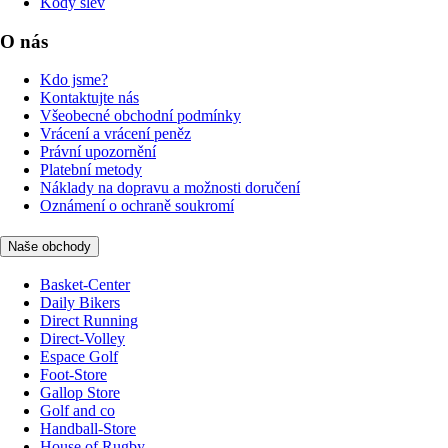
Kódy slev
O nás
Kdo jsme?
Kontaktujte nás
Všeobecné obchodní podmínky
Vrácení a vrácení peněz
Právní upozornění
Platební metody
Náklady na dopravu a možnosti doručení
Oznámení o ochraně soukromí
Naše obchody
Basket-Center
Daily Bikers
Direct Running
Direct-Volley
Espace Golf
Foot-Store
Gallop Store
Golf and co
Handball-Store
House of Rugby