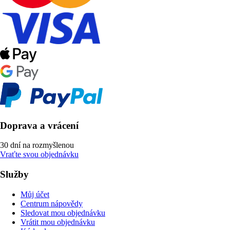
Doprava a vrácení
30 dní na rozmyšlenou
Vraťte svou objednávku
Služby
Můj účet
Centrum nápovědy
Sledovat mou objednávku
Vrátit mou objednávku