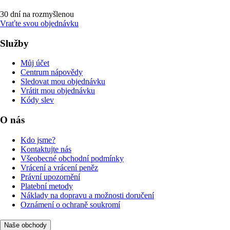
30 dní na rozmyšlenou
Vraťte svou objednávku
Služby
Můj účet
Centrum nápovědy
Sledovat mou objednávku
Vrátit mou objednávku
Kódy slev
O nás
Kdo jsme?
Kontaktujte nás
Všeobecné obchodní podmínky
Vrácení a vrácení peněz
Právní upozornění
Platební metody
Náklady na dopravu a možnosti doručení
Oznámení o ochraně soukromí
Naše obchody