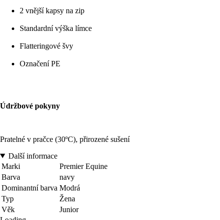
2 vnější kapsy na zip
Standardní výška límce
Flatteringové švy
Označení PE
Údržbové pokyny
Pratelné v pračce (30ºC), přirozené sušení
Další informace
Marki
Premier Equine
Barva
navy
Dominantní barva
Modrá
Typ
Žena
Věk
Junior
Loading...