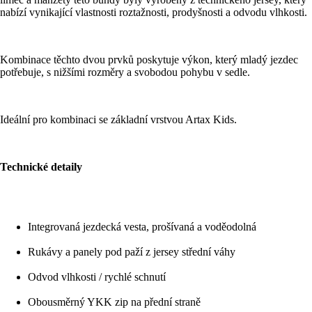
nabízí vynikající vlastnosti roztažnosti, prodyšnosti a odvodu vlhkosti.
Kombinace těchto dvou prvků poskytuje výkon, který mladý jezdec
potřebuje, s nižšími rozměry a svobodou pohybu v sedle.
Ideální pro kombinaci se základní vrstvou Artax Kids.
Technické detaily
Integrovaná jezdecká vesta, prošívaná a voděodolná
Rukávy a panely pod paží z jersey střední váhy
Odvod vlhkosti / rychlé schnutí
Obousměrný YKK zip na přední straně