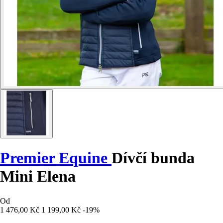
Premier Equine
Dívčí bunda
Mini Elena
Od
1 476,00 Kč
1 199,00 Kč
-19%