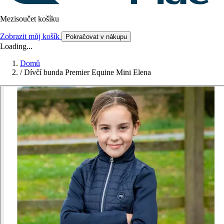
Mezisoučet košíku
Zobrazit můj košík
Pokračovat v nákupu
Loading...
Domů
/
Dívčí bunda Premier Equine Mini Elena