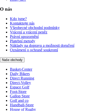
O nás
Kdo jsme?
Kontaktujte nás
Všeobecné obchodní podmínky
Vrácení a vrácení peněz
Právní upozornění
Platební metody
Náklady na dopravu a možnosti doručení
Oznámení o ochraně soukromí
Naše obchody
Basket-Center
Daily Bikers
Direct Running
Direct-Volley
Espace Golf
Foot-Store
Gallop Store
Golf and co
Handball-Store
House of Rugby