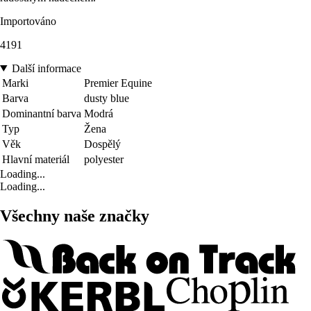
Importováno
4191
Další informace
Marki
Premier Equine
Barva
dusty blue
Dominantní barva
Modrá
Typ
Žena
Věk
Dospělý
Hlavní materiál
polyester
Loading...
Loading...
Všechny naše značky