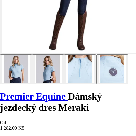
Premier Equine
Dámský
jezdecký dres Meraki
Od
1 282,00 Kč