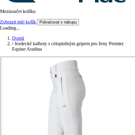
Mezisoučet košíku
Zobrazit můj košík
Pokračovat v nákupu
Loading...
Domů
/
Jezdecké kalhoty s celoplošným gripem pro ženy Premier
Equine Aradina