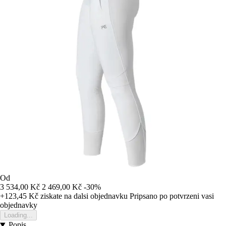
Od
3 534,00 Kč
2 469,00 Kč
-30%
+123,45 Kč
ziskate na dalsi objednavku
Pripsano po potvrzeni vasi
objednavky
Loading...
Popis