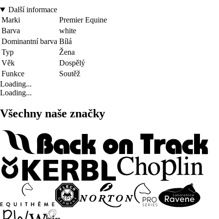
Další informace
Marki
Premier Equine
Barva
white
Dominantní barva
Bílá
Typ
Žena
Věk
Dospělý
Funkce
Soutěž
Loading...
Loading...
Všechny naše značky