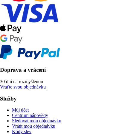
Doprava a vrácení
30 dní na rozmyšlenou
Vraťte svou objednávku
Služby
Můj účet
Centrum nápovědy
Sledovat mou objednávku
Vrátit mou objednávku
Kódy slev