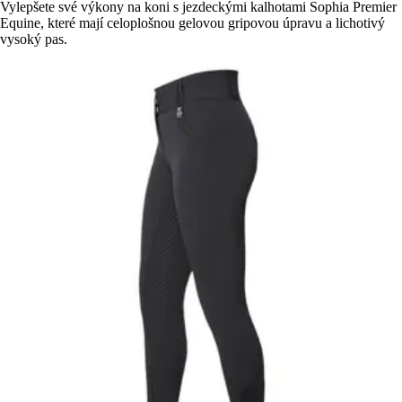
Vylepšete své výkony na koni s jezdeckými kalhotami Sophia Premier
Equine, které mají celoplošnou gelovou gripovou úpravu a lichotivý
vysoký pas.