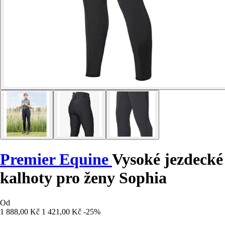
Premier Equine
Vysoké jezdecké
kalhoty pro ženy Sophia
Od
1 888,00 Kč
1 421,00 Kč
-25%