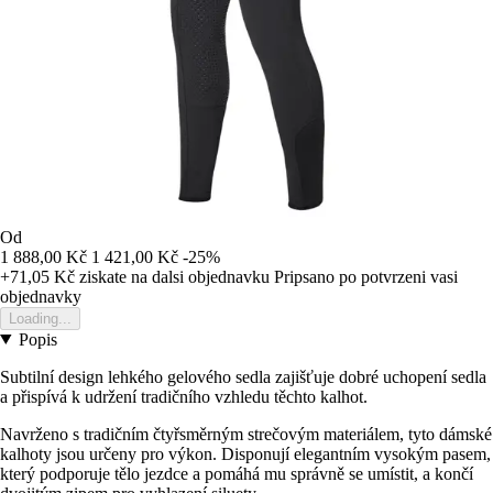
Od
1 888,00 Kč
1 421,00 Kč
-25%
+71,05 Kč
ziskate na dalsi objednavku
Pripsano po potvrzeni vasi
objednavky
Loading...
Popis
Subtilní design lehkého gelového sedla zajišťuje dobré uchopení sedla
a přispívá k udržení tradičního vzhledu těchto kalhot.
Navrženo s tradičním čtyřsměrným strečovým materiálem, tyto dámské
kalhoty jsou určeny pro výkon. Disponují elegantním vysokým pasem,
který podporuje tělo jezdce a pomáhá mu správně se umístit, a končí