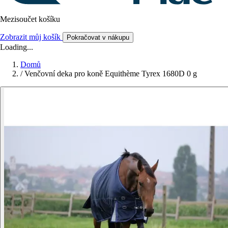
Mezisoučet košíku
Zobrazit můj košík
Pokračovat v nákupu
Loading...
Domů
/
Venčovní deka pro koně Equithème Tyrex 1680D 0 g