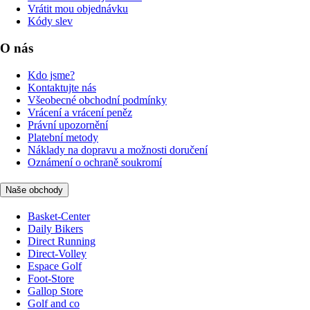
Vrátit mou objednávku
Kódy slev
O nás
Kdo jsme?
Kontaktujte nás
Všeobecné obchodní podmínky
Vrácení a vrácení peněz
Právní upozornění
Platební metody
Náklady na dopravu a možnosti doručení
Oznámení o ochraně soukromí
Naše obchody
Basket-Center
Daily Bikers
Direct Running
Direct-Volley
Espace Golf
Foot-Store
Gallop Store
Golf and co