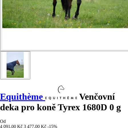
Equithème
Venčovní
deka pro koně Tyrex 1680D 0 g
Od
4 091,00 Kč
3 477,00 Kč
-15%