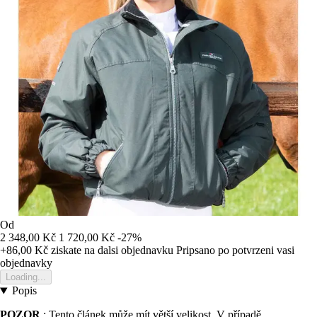
Od
2 348,00 Kč
1 720,00 Kč
-27%
+86,00 Kč
ziskate na dalsi objednavku
Pripsano po potvrzeni vasi
objednavky
Loading...
Popis
POZOR
: Tento článek může mít větší velikost. V případě