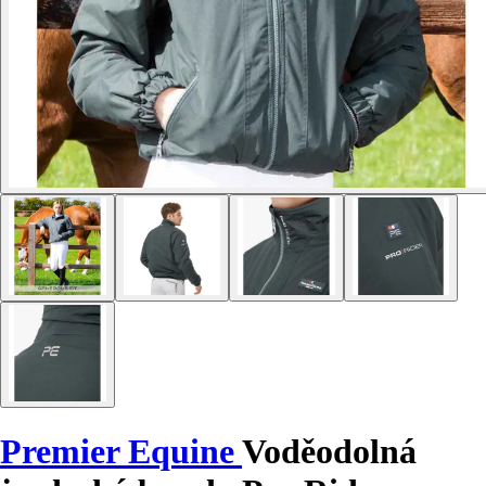
Premier Equine
Voděodolná