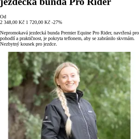
jezdecká bunda Pro Rider
Od
2 348,00 Kč
1 720,00 Kč
-27%
Nepromokavá jezdecká bunda Premier Equine Pro Rider, navržená pro
pohodlí a praktičnost, je pokryta teflonem, aby se zabránilo skvrnám.
Nezbytný kousek pro jezdce.