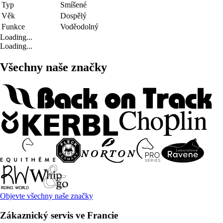
Typ
Smíšené
Věk
Dospělý
Funkce
Voděodolný
Loading...
Loading...
Všechny naše značky
Objevte všechny naše značky
Zákaznický servis ve Francie