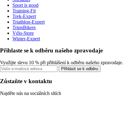
Sport is good
Training-Fit
Trek-Expert
Triathlon-Expert
TripnBikers
Vélo-Store
Winter-Expert
Přihlaste se k odběru našeho zpravodaje
Využijte slevu 10 % při přihlášení k odběru našeho zpravodaje.
Přihlásit se k odběru
Zůstaňte v kontaktu
Najděte nás na sociálních sítích