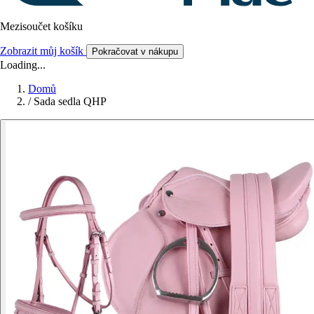
Mezisoučet košíku
Zobrazit můj košík
Pokračovat v nákupu
Loading...
Domů
/
Sada sedla QHP