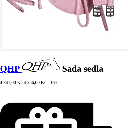
QHP
Sada sedla
4 841,00 Kč
4 356,00 Kč
-10%