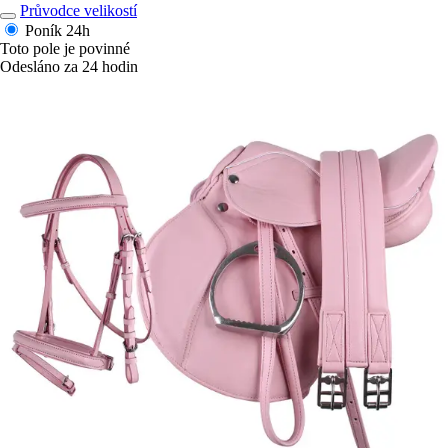
Průvodce velikostí
Poník
24h
Toto pole je povinné
Odesláno za 24 hodin