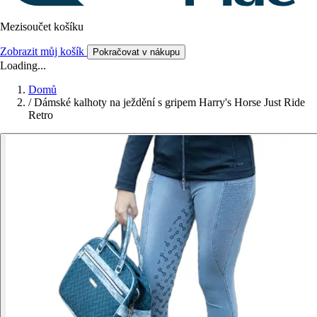
Mezisoučet košíku
Zobrazit můj košík
Pokračovat v nákupu
Loading...
Domů
/
Dámské kalhoty na ježdění s gripem Harry's Horse Just Ride
Retro