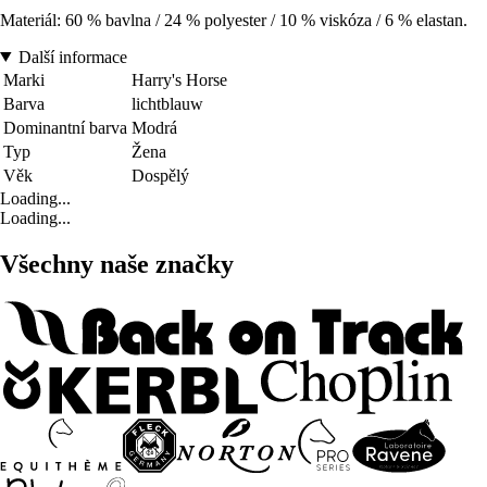
Materiál: 60 % bavlna / 24 % polyester / 10 % viskóza / 6 % elastan.
Další informace
Marki
Harry's Horse
Barva
lichtblauw
Dominantní barva
Modrá
Typ
Žena
Věk
Dospělý
Loading...
Loading...
Všechny naše značky