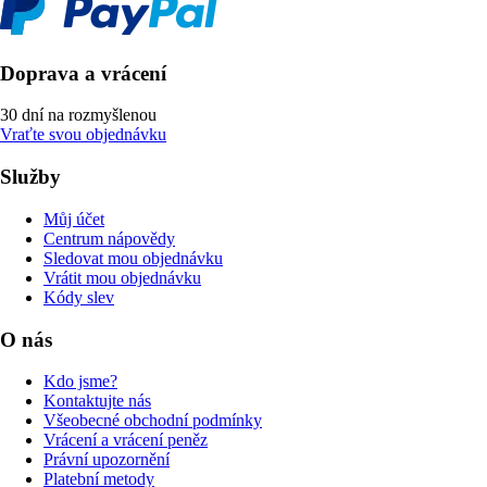
Doprava a vrácení
30 dní na rozmyšlenou
Vraťte svou objednávku
Služby
Můj účet
Centrum nápovědy
Sledovat mou objednávku
Vrátit mou objednávku
Kódy slev
O nás
Kdo jsme?
Kontaktujte nás
Všeobecné obchodní podmínky
Vrácení a vrácení peněz
Právní upozornění
Platební metody