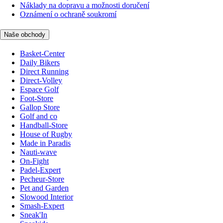
Náklady na dopravu a možnosti doručení
Oznámení o ochraně soukromí
Naše obchody
Basket-Center
Daily Bikers
Direct Running
Direct-Volley
Espace Golf
Foot-Store
Gallop Store
Golf and co
Handball-Store
House of Rugby
Made in Paradis
Nauti-wave
On-Fight
Padel-Expert
Pecheur-Store
Pet and Garden
Slowood Interior
Smash-Expert
Sneak'In