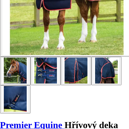
Premier Equine
Hřívový deka