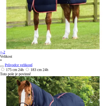
+-2
Velikost
*
Průvodce velikostí
175 cm
24h
183 cm
24h
Toto pole je povinné