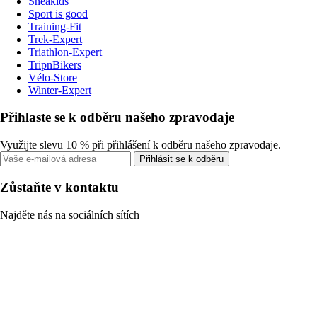
Sneakids
Sport is good
Training-Fit
Trek-Expert
Triathlon-Expert
TripnBikers
Vélo-Store
Winter-Expert
Přihlaste se k odběru našeho zpravodaje
Využijte slevu 10 % při přihlášení k odběru našeho zpravodaje.
Přihlásit se k odběru
Zůstaňte v kontaktu
Najděte nás na sociálních sítích