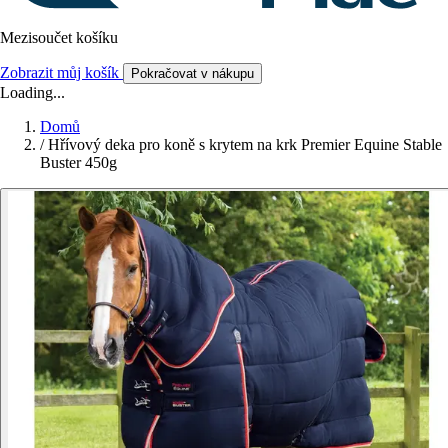
Mezisoučet košíku
Zobrazit můj košík
Pokračovat v nákupu
Loading...
Domů
/
Hřívový deka pro koně s krytem na krk Premier Equine Stable
Buster 450g