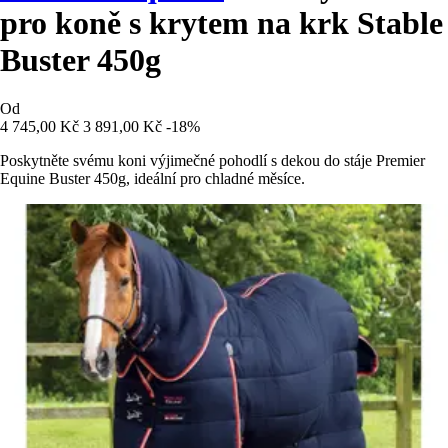
pro koně s krytem na krk Stable
Buster 450g
Od
4 745,00 Kč
3 891,00 Kč
-18%
Poskytněte svému koni výjimečné pohodlí s dekou do stáje Premier
Equine Buster 450g, ideální pro chladné měsíce.