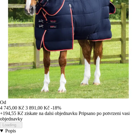
Od
4 745,00 Kč
3 891,00 Kč
-18%
+194,55 Kč
ziskate na dalsi objednavku
Pripsano po potvrzeni vasi
objednavky
Loading...
Popis