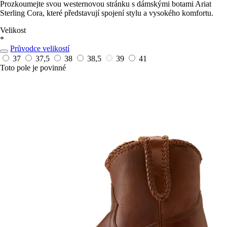
Prozkoumejte svou westernovou stránku s dámskými botami Ariat
Sterling Cora, které představují spojení stylu a vysokého komfortu.
Velikost
*
Průvodce velikostí
37
37,5
38
38,5
39
41
Toto pole je povinné