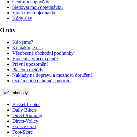
Centrum nápovědy
Sledovat mou objednávku
Vrátit mou objednávku
Kódy slev
O nás
Kdo jsme?
Kontaktujte nás
Všeobecné obchodní podmínky
Vrácení a vrácení peněz
Právní upozornění
Platební metody
Náklady na dopravu a možnosti doručení
Oznámení o ochraně soukromí
Naše obchody
Basket-Center
Daily Bikers
Direct Running
Direct-Volley
Espace Golf
Foot-Store