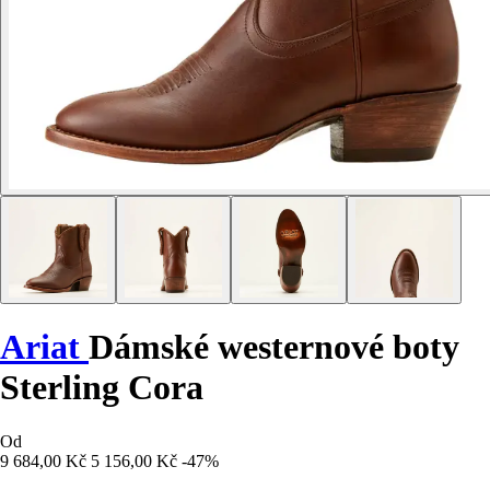
Ariat
Dámské westernové boty
Sterling Cora
Od
9 684,00 Kč
5 156,00 Kč
-47%