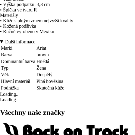
• Výška podpatku: 3,8 cm
• Špička ve tvaru R
Materiály
• Kůže s plným zrném nejvyšší kvality
• Kožená podšívka
• Ručně vyrobeno v Mexiku
Další informace
Marki
Ariat
Barva
brown
Dominantní barva
Hnědá
Typ
Žena
Věk
Dospělý
Hlavní materiál
Plná hovězina
Podrážka
Skutečná kůže
Loading...
Loading...
Všechny naše značky