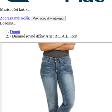
Mezisoučet košíku
Zobrazit můj košík
Pokračovat v nákupu
Loading...
Domů
/
Dámské rovné džíny Ariat R.E.A.L. Icon