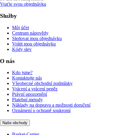
Vraťte svou objednávku
Služby
Můj účet
Centrum nápovědy
Sledovat mou objednávku
Vrátit mou objednávku
Kódy slev
O nás
Kdo jsme?
Kontaktujte nás
Všeobecné obchodní podmínky
Vrácení a vrácení peněz
Právní upozornění
Platební metody
Náklady na dopravu a možnosti doručení
Oznámení o ochraně soukromí
Naše obchody
Basket-Center