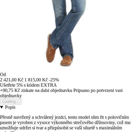
Od
2 421,00 Kč
1 815,00 Kč
-25%
Ušetřete 5%
s kódem
EXTRA
+90,75 Kč
ziskate na dalsi objednavku
Pripsano po potvrzeni vasi
objednavky
Loading...
Popis
Přesně navržený a schválený jezdci, tento model slim fit s polovičním
pasem je vyroben z vysoce výkonného strečového džínsoviny, což mu
umožňuje udržet si tvar a přizpůsobit se vaší siluetě s maximálním