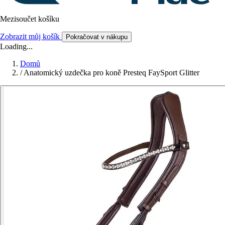
Mezisoučet košíku
Zobrazit můj košík
Pokračovat v nákupu
Loading...
Domů
/
Anatomický uzdečka pro koně Presteq FaySport Glitter