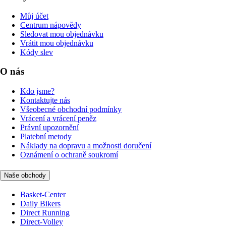
Můj účet
Centrum nápovědy
Sledovat mou objednávku
Vrátit mou objednávku
Kódy slev
O nás
Kdo jsme?
Kontaktujte nás
Všeobecné obchodní podmínky
Vrácení a vrácení peněz
Právní upozornění
Platební metody
Náklady na dopravu a možnosti doručení
Oznámení o ochraně soukromí
Naše obchody
Basket-Center
Daily Bikers
Direct Running
Direct-Volley