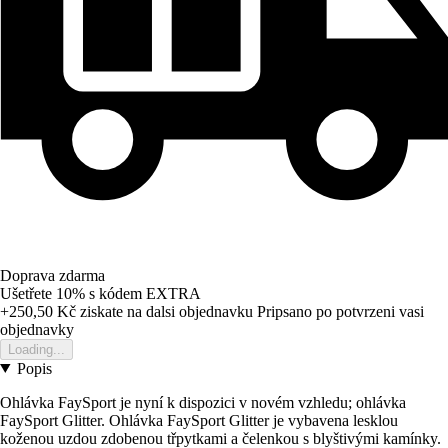
Doprava zdarma
Ušetřete 10%
s kódem
EXTRA
+250,50 Kč
ziskate na dalsi objednavku
Pripsano po potvrzeni vasi
objednavky
Loading...
Popis
Ohlávka FaySport je nyní k dispozici v novém vzhledu; ohlávka
FaySport Glitter. Ohlávka FaySport Glitter je vybavena lesklou
koženou uzdou zdobenou třpytkami a čelenkou s blyštivými kamínky.