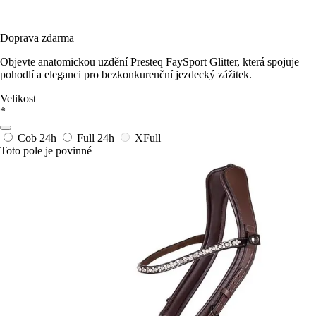
Doprava zdarma
Objevte anatomickou uzdění Presteq FaySport Glitter, která spojuje
pohodlí a eleganci pro bezkonkurenční jezdecký zážitek.
Velikost
*
Cob
24h
Full
24h
XFull
Toto pole je povinné