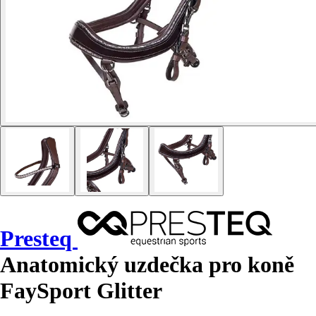
Presteq
Anatomický uzdečka pro koně
FaySport Glitter