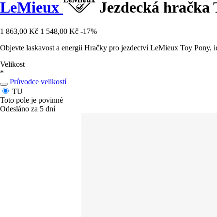
LeMieux
Jezdecká hračka 
1 863,00 Kč
1 548,00 Kč
-17%
Objevte laskavost a energii Hračky pro jezdectví LeMieux Toy Pony, i
Velikost
*
Průvodce velikostí
TU
Toto pole je povinné
Odesláno za 5 dní