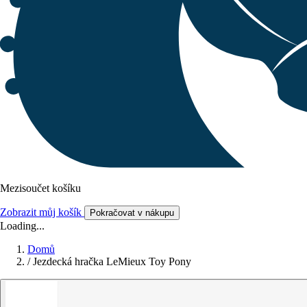
Mezisoučet košíku
Zobrazit můj košík
Pokračovat v nákupu
Loading...
Domů
/
Jezdecká hračka LeMieux Toy Pony