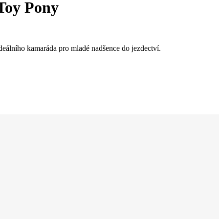
Toy Pony
deálního kamaráda pro mladé nadšence do jezdectví.