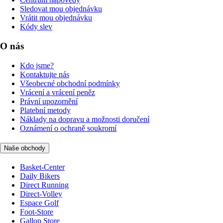
Sledovat mou objednávku
Vrátit mou objednávku
Kódy slev
O nás
Kdo jsme?
Kontaktujte nás
Všeobecné obchodní podmínky
Vrácení a vrácení peněz
Právní upozornění
Platební metody
Náklady na dopravu a možnosti doručení
Oznámení o ochraně soukromí
Naše obchody
Basket-Center
Daily Bikers
Direct Running
Direct-Volley
Espace Golf
Foot-Store
Gallop Store