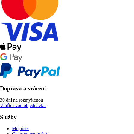
Doprava a vrácení
30 dní na rozmyšlenou
Vraťte svou objednávku
Služby
Můj účet
Centrum nápovědy