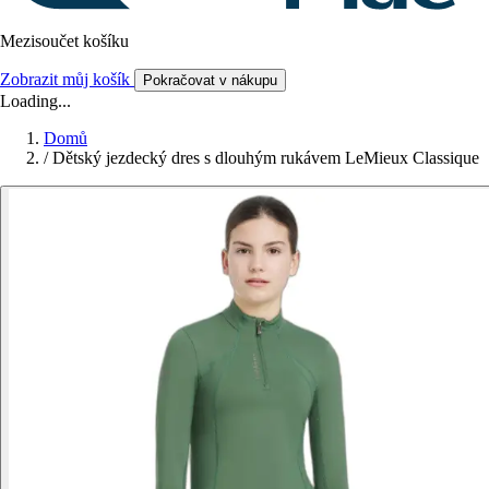
Mezisoučet košíku
Zobrazit můj košík
Pokračovat v nákupu
Loading...
Domů
/
Dětský jezdecký dres s dlouhým rukávem LeMieux Classique