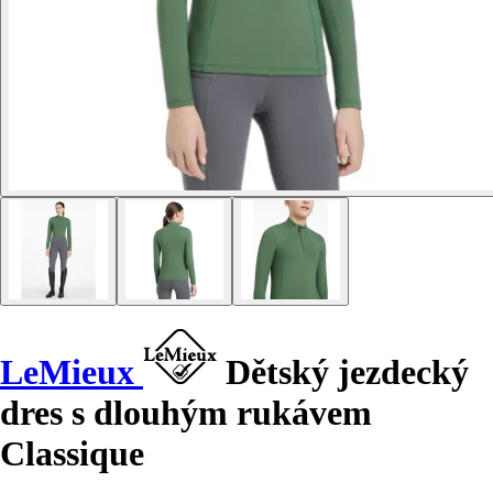
LeMieux
Dětský jezdecký
dres s dlouhým rukávem
Classique