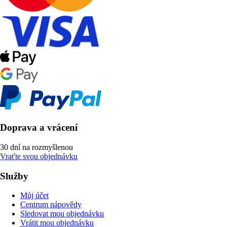
Doprava a vrácení
30 dní na rozmyšlenou
Vraťte svou objednávku
Služby
Můj účet
Centrum nápovědy
Sledovat mou objednávku
Vrátit mou objednávku