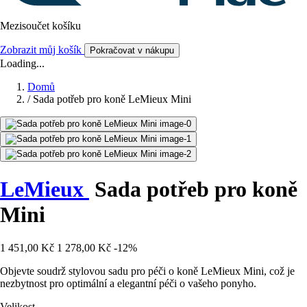
Mezisoučet košíku
Zobrazit můj košík
Pokračovat v nákupu
Loading...
Domů
/
Sada potřeb pro koně LeMieux Mini
LeMieux
Sada potřeb pro koně
Mini
1 451,00 Kč
1 278,00 Kč
-12%
Objevte soudrž stylovou sadu pro péči o koně LeMieux Mini, což je
nezbytnost pro optimální a elegantní péči o vašeho ponyho.
Velikost