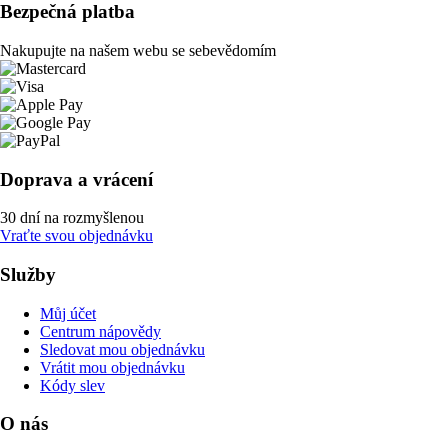
Bezpečná platba
Nakupujte na našem webu se sebevědomím
Doprava a vrácení
30 dní na rozmyšlenou
Vraťte svou objednávku
Služby
Můj účet
Centrum nápovědy
Sledovat mou objednávku
Vrátit mou objednávku
Kódy slev
O nás