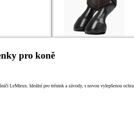
nky pro koně
niči LeMieux. Ideální pro trénink a závody, s novou vylepšenou ochr