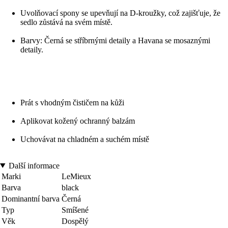
Uvolňovací spony se upevňují na D-kroužky, což zajišťuje, že
sedlo zůstává na svém místě.
Barvy: Černá se stříbrnými detaily a Havana se mosaznými
detaily.
Prát s vhodným čističem na kůži
Aplikovat kožený ochranný balzám
Uchovávat na chladném a suchém místě
Další informace
Marki
LeMieux
Barva
black
Dominantní barva
Černá
Typ
Smíšené
Věk
Dospělý