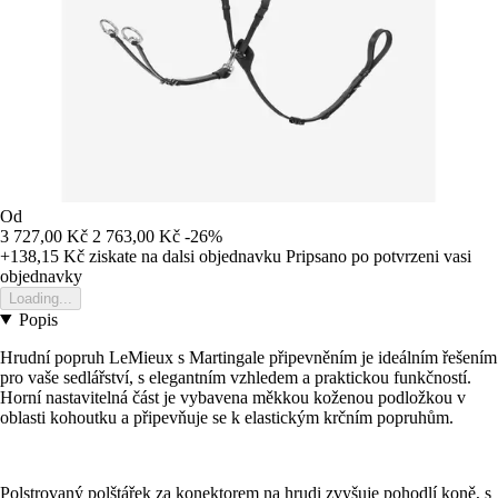
Od
3 727,00 Kč
2 763,00 Kč
-26%
+138,15 Kč
ziskate na dalsi objednavku
Pripsano po potvrzeni vasi
objednavky
Loading...
Popis
Hrudní popruh LeMieux s Martingale připevněním je ideálním řešením
pro vaše sedlářství, s elegantním vzhledem a praktickou funkčností.
Horní nastavitelná část je vybavena měkkou koženou podložkou v
oblasti kohoutku a připevňuje se k elastickým krčním popruhům.
Polstrovaný polštářek za konektorem na hrudi zvyšuje pohodlí koně, s