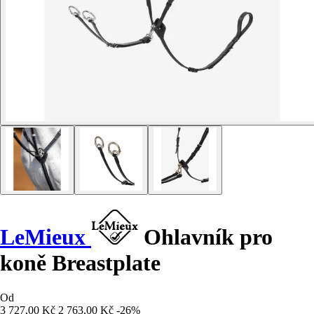
LeMieux
Ohlavník pro
koně Breastplate
Od
3 727,00 Kč
2 763,00 Kč
-26%