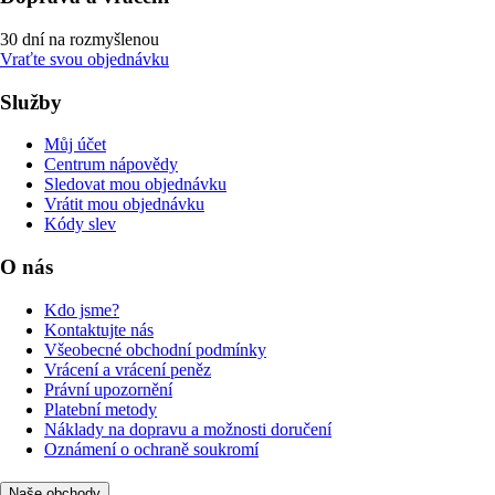
30 dní na rozmyšlenou
Vraťte svou objednávku
Služby
Můj účet
Centrum nápovědy
Sledovat mou objednávku
Vrátit mou objednávku
Kódy slev
O nás
Kdo jsme?
Kontaktujte nás
Všeobecné obchodní podmínky
Vrácení a vrácení peněz
Právní upozornění
Platební metody
Náklady na dopravu a možnosti doručení
Oznámení o ochraně soukromí
Naše obchody