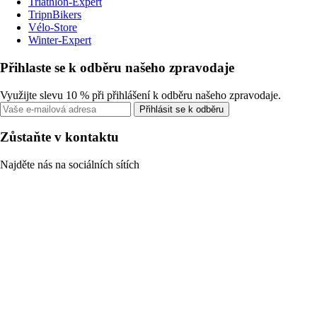
Triathlon-Expert
TripnBikers
Vélo-Store
Winter-Expert
Přihlaste se k odběru našeho zpravodaje
Využijte slevu 10 % při přihlášení k odběru našeho zpravodaje.
Přihlásit se k odběru
Zůstaňte v kontaktu
Najděte nás na sociálních sítích