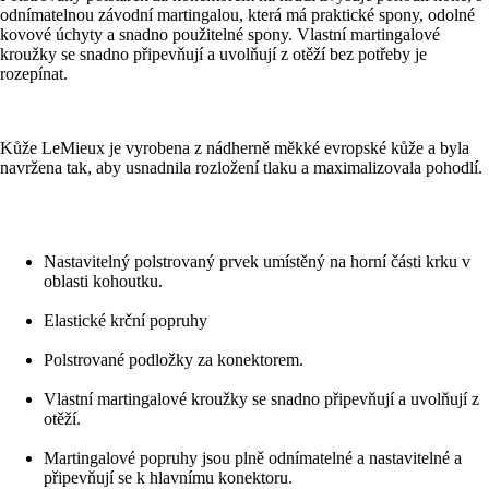
odnímatelnou závodní martingalou, která má praktické spony, odolné
kovové úchyty a snadno použitelné spony. Vlastní martingalové
kroužky se snadno připevňují a uvolňují z otěží bez potřeby je
rozepínat.
Kůže LeMieux je vyrobena z nádherně měkké evropské kůže a byla
navržena tak, aby usnadnila rozložení tlaku a maximalizovala pohodlí.
Nastavitelný polstrovaný prvek umístěný na horní části krku v
oblasti kohoutku.
Elastické krční popruhy
Polstrované podložky za konektorem.
Vlastní martingalové kroužky se snadno připevňují a uvolňují z
otěží.
Martingalové popruhy jsou plně odnímatelné a nastavitelné a
připevňují se k hlavnímu konektoru.