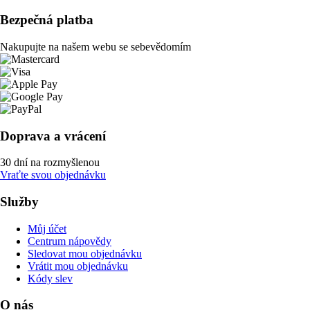
Bezpečná platba
Nakupujte na našem webu se sebevědomím
Doprava a vrácení
30 dní na rozmyšlenou
Vraťte svou objednávku
Služby
Můj účet
Centrum nápovědy
Sledovat mou objednávku
Vrátit mou objednávku
Kódy slev
O nás