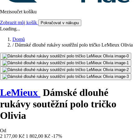
Mezisoučet košíku
Zobrazit můj košík
Pokračovat v nákupu
Loading...
Domů
/
Dámské dlouhé rukávy soutěžní polo tričko LeMieux Olivia
LeMieux
Dámské dlouhé
rukávy soutěžní polo tričko
Olivia
Od
2 177,00 Kč
1 802,00 Kč
-17%